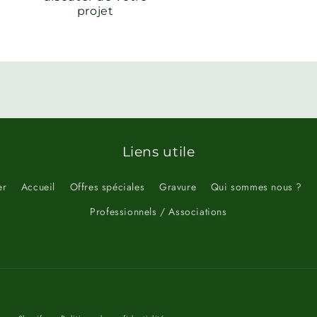
projet
Liens utile
er
Accueil
Offres spéciales
Gravure
Qui sommes nous ?
Professionnels / Associations
Moyens