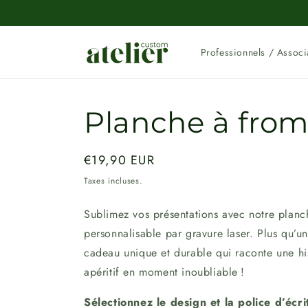
et
passer
au
contenu
Professionnels / Associ
Planche à fro
Prix
€19,90 EUR
habituel
Taxes incluses.
Sublimez vos présentations avec notre plan
personnalisable par gravure laser. Plus qu’un
cadeau unique et durable qui raconte une hi
apéritif en moment inoubliable !
Sélectionnez le design et la police d’écri